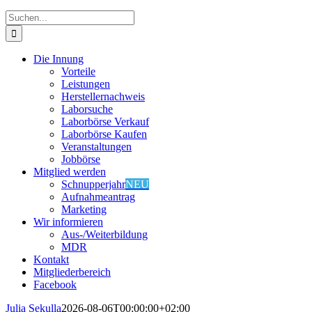
Suche
nach:
Die Innung
Vorteile
Leistungen
Herstellernachweis
Laborsuche
Laborbörse Verkauf
Laborbörse Kaufen
Veranstaltungen
Jobbörse
Mitglied werden
Schnupperjahr
NEU
Aufnahmeantrag
Marketing
Wir informieren
Aus-/Weiterbildung
MDR
Kontakt
Mitgliederbereich
Facebook
Julia Sekulla
2026-08-06T00:00:00+02:00