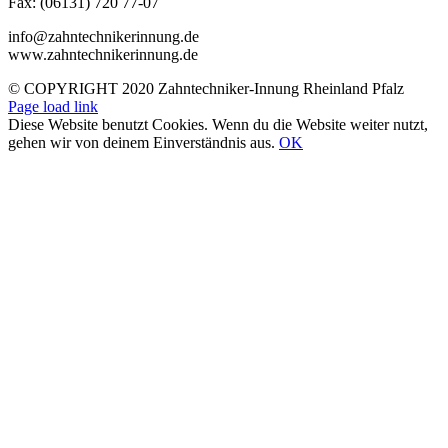
Fax: (06131) 720 77-07
info@zahntechnikerinnung.de
www.zahntechnikerinnung.de
© COPYRIGHT 2020 Zahntechniker-Innung Rheinland Pfalz
Page load link
Diese Website benutzt Cookies. Wenn du die Website weiter nutzt,
gehen wir von deinem Einverständnis aus.
OK
Nach
oben