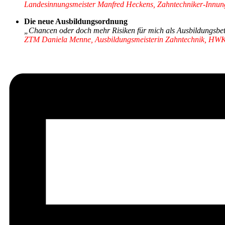
Landesinnungsmeister Manfred Heckens, Zahntechniker-Innun
Die neue Ausbildungsordnung
„Chancen oder doch mehr Risiken für mich als Ausbildungsbe
ZTM Daniela Menne, Ausbildungsmeisterin Zahntechnik, HWK