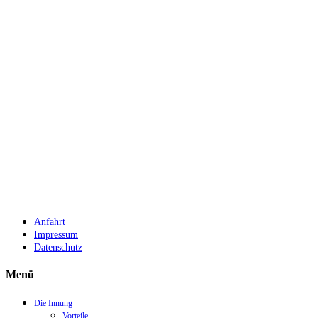
Anfahrt
Impressum
Datenschutz
Menü
Die Innung
Vorteile