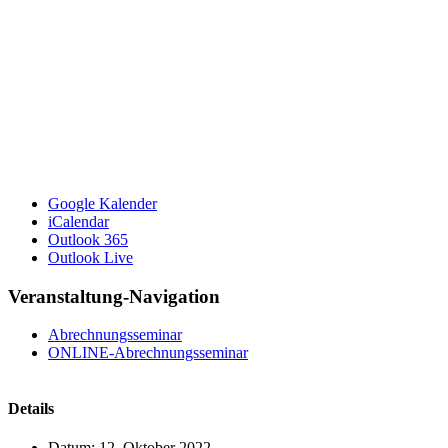
Google Kalender
iCalendar
Outlook 365
Outlook Live
Veranstaltung-Navigation
Abrechnungsseminar
ONLINE-Abrechnungsseminar
Details
Datum:
12. Oktober 2022