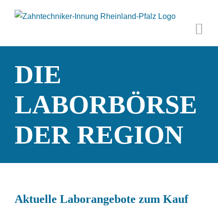
Zum
Inhalt
springen
DIE
LABORBÖRSE
DER REGION
Aktuelle Laborangebote zum Kauf