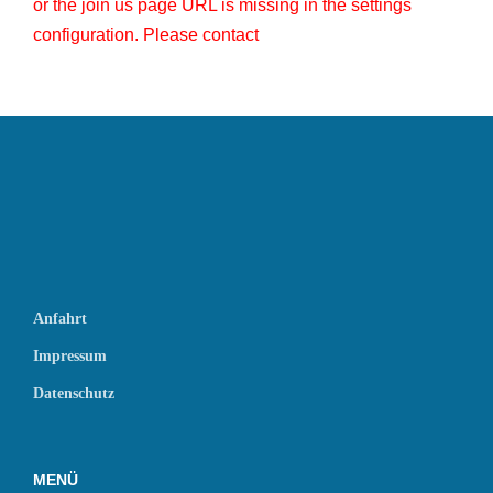
or the join us page URL is missing in the settings
configuration. Please contact
Anfahrt
Impressum
Datenschutz
MENÜ