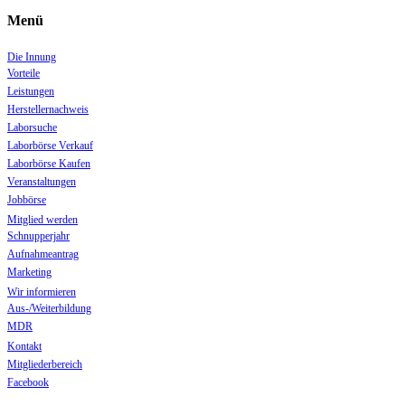
Menü
Die Innung
Vorteile
Leistungen
Herstellernachweis
Laborsuche
Laborbörse Verkauf
Laborbörse Kaufen
Veranstaltungen
Jobbörse
Mitglied werden
Schnupperjahr
Aufnahmeantrag
Marketing
Wir informieren
Aus-/Weiterbildung
MDR
Kontakt
Mitgliederbereich
Facebook