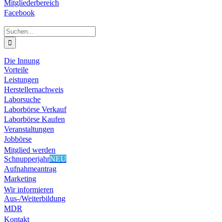
Mitgliederbereich
Facebook
Suche
nach:
Die Innung
Vorteile
Leistungen
Herstellernachweis
Laborsuche
Laborbörse Verkauf
Laborbörse Kaufen
Veranstaltungen
Jobbörse
Mitglied werden
Schnupperjahr
NEU
Aufnahmeantrag
Marketing
Wir informieren
Aus-/Weiterbildung
MDR
Kontakt