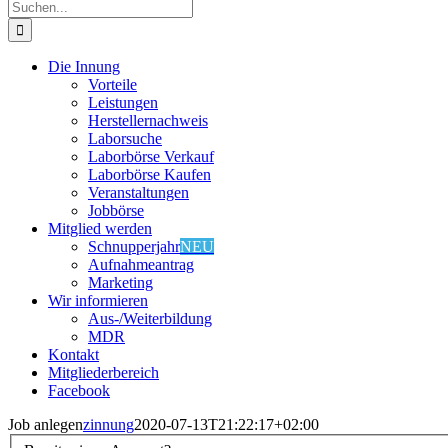
Suche
nach:
Die Innung
Vorteile
Leistungen
Herstellernachweis
Laborsuche
Laborbörse Verkauf
Laborbörse Kaufen
Veranstaltungen
Jobbörse
Mitglied werden
Schnupperjahr
NEU
Aufnahmeantrag
Marketing
Wir informieren
Aus-/Weiterbildung
MDR
Kontakt
Mitgliederbereich
Facebook
Job anlegen
zinnung
2020-07-13T21:22:17+02:00