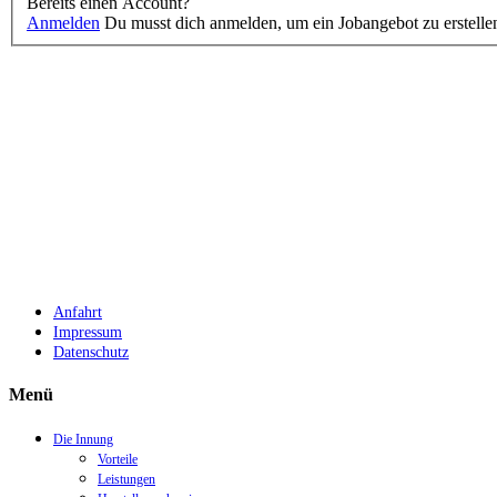
Bereits einen Account?
Anmelden
Du musst dich anmelden, um ein Jobangebot zu erstelle
Anfahrt
Impressum
Datenschutz
Menü
Die Innung
Vorteile
Leistungen